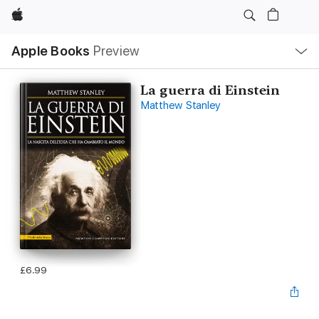
Apple
Local
Apple Books
Preview
Nav
Open
Menu
La guerra di Einstein
Matthew Stanley
£6.99