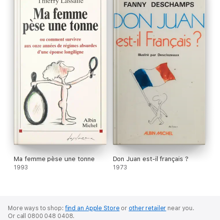
Ma femme pèse une tonne
Don Juan est-il français ?
1993
1973
More ways to shop:
find an Apple Store
or
other retailer
near you.
Or call 0800 048 0408.