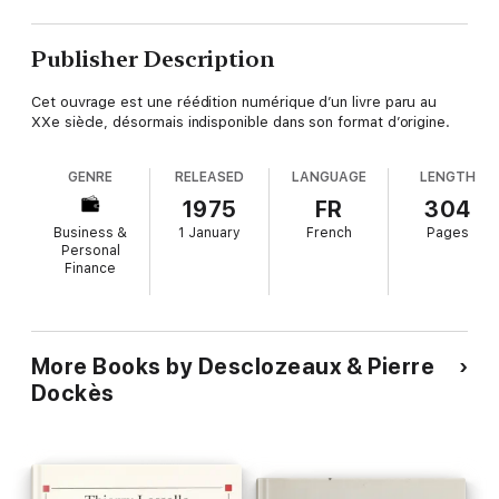
Publisher Description
Cet ouvrage est une réédition numérique d’un livre paru au
XXe siècle, désormais indisponible dans son format d’origine.
GENRE
RELEASED
LANGUAGE
LENGTH
1975
FR
304
Business &
1 January
French
Pages
Personal
Finance
More Books by Desclozeaux & Pierre
Dockès