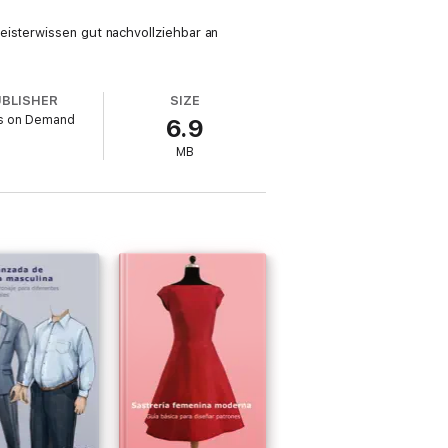
eisterwissen gut nachvollziehbar an
UBLISHER
SIZE
s on Demand
6.9
MB