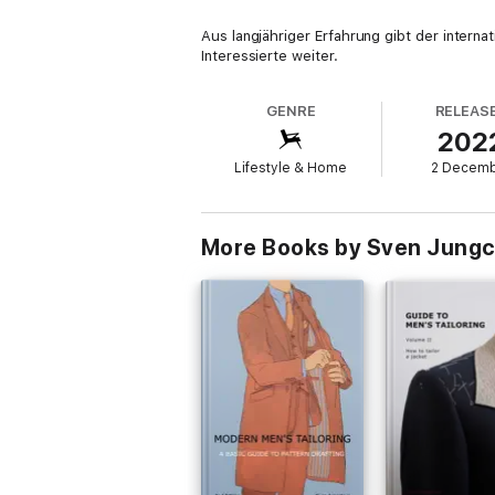
Aus langjähriger Erfahrung gibt der intern
Interessierte weiter.
GENRE
RELEAS
202
Lifestyle & Home
2 Decem
More Books by Sven Jungc