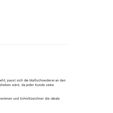
ieht, passt sich die Maßschneiderei an den
rzuheben wäre, da jeder Kunde seine
erinnen und Schnittzeichner die ideale