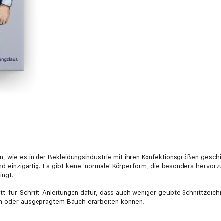
, wie es in der Bekleidungsindustrie mit ihren Konfektionsgrößen gesch
und einzigartig. Es gibt keine 'normale' Körperform, die besonders hervo
ingt.
t-für-Schritt-Anleitungen dafür, dass auch weniger geübte Schnittzeichn
eln oder ausgeprägtem Bauch erarbeiten können.