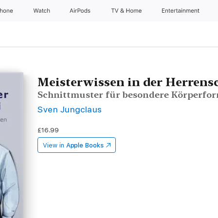
Phone
Watch
AirPods
TV & Home
Entertainment
Meisterwissen in der Herrens
Schnittmuster für besondere Körperfo
Sven Jungclaus
£16.99
View in
Apple Books