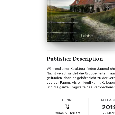
Publisher Description
Während einer Kajaktour finden Jugendlich
Nacht verschwindet die Gruppenleiterin au
gefunden, doch er gehört nicht zu der ver
aus den Fugen. Als ein Konflikt mit Kollege
und die ganze Tragweite des Verbrechens wi
GENRE
RELEAS
201
Crime & Thrillers
29 Marc