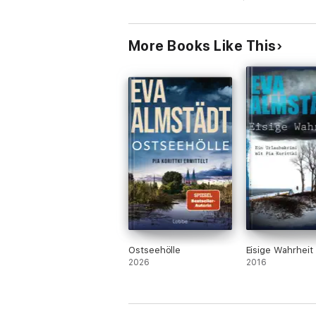
More Books Like This
Ostseehölle
Eisige Wahrheit
2026
2016