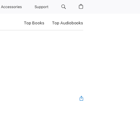
Accessories
Support
Top Books
Top Audiobooks