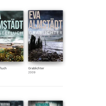
fluch
Grablichter
2009