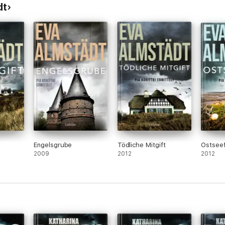
dt
Engelsgrube
Tödliche Mitgift
Ostsee
2009
2012
2012