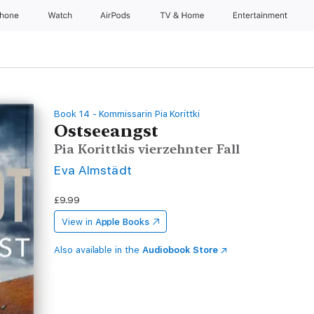
Phone
Watch
AirPods
TV & Home
Entertainment
Book 14 - Kommissarin Pia Korittki
Ostseeangst
Pia Korittkis vierzehnter Fall
Eva Almstädt
£9.99
View in
Apple Books
Also available in the
Audiobook Store