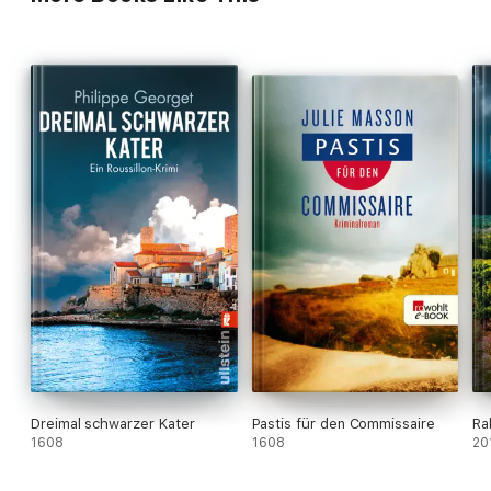
Dreimal schwarzer Kater
Pastis für den Commissaire
Ra
1608
1608
20