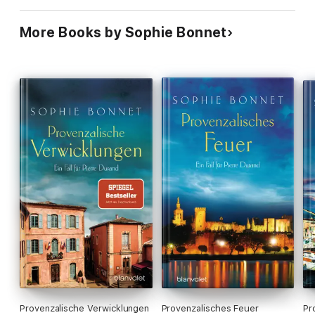
More Books by Sophie Bonnet
Provenzalische Verwicklungen
Provenzalisches Feuer
Pr