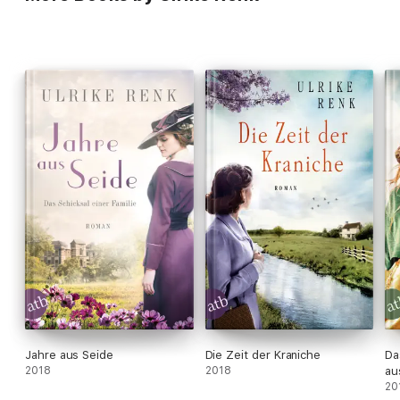
Jahre aus Seide
Die Zeit der Kraniche
Da
2018
2018
au
20