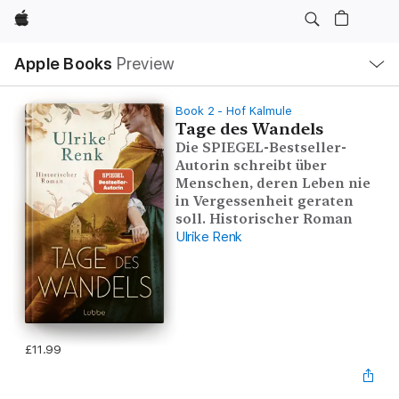
Apple
Local
Apple Books
Preview
Nav
Open
Menu
Book 2 - Hof Kalmule
Tage des Wandels
Die SPIEGEL-Bestseller-
Autorin schreibt über
Menschen, deren Leben nie
in Vergessenheit geraten
soll. Historischer Roman
Ulrike Renk
£11.99