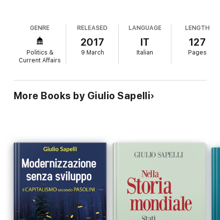
GENRE
RELEASED
LANGUAGE
LENGTH
2017
IT
127
Politics &
9 March
Italian
Pages
Current Affairs
More Books by Giulio Sapelli