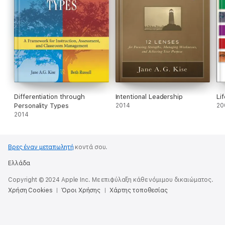
Differentiation through
Intentional Leadership
Li
Personality Types
2014
20
2014
Βρες έναν μεταπωλητή
κοντά σου.
Ελλάδα
Copyright © 2024 Apple Inc. Με επιφύλαξη κάθε νόμιμου δικαιώματος.
Χρήση Cookies
Όροι Χρήσης
Χάρτης τοποθεσίας