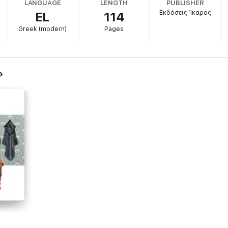
LANGUAGE
LENGTH
PUBLISHER
Εκδόσεις Ίκαρος
EL
114
Greek (modern)
Pages