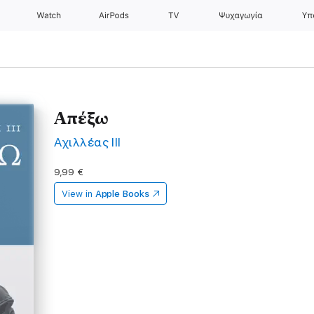
Watch
AirPods
TV
Ψυχαγωγία
Υπ
Απέξω
Αχιλλέας ΙΙΙ
9,99 €
View in
Apple Books