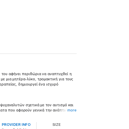
ν του αφήνει περιθώρια να αναπτυχθεί η
με μια μητέρα-λύκο, τρομακτική για τους
θεραπείας, δημιουργεί ένα ισχυρό
ν ψυχαναλυτών σχετικά με τον αυτισμό και
ματα που αφορούν γενικά την ανάπτυξη
more
στον πυρήνα της προσωπικότητας κάθε
PROVIDER INFO
SIZE