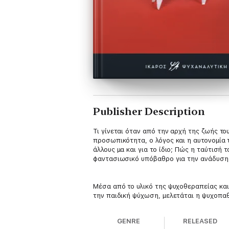
Publisher Description
Τι γίνεται όταν από την αρχή της ζωής το
προσωπικότητα, ο λόγος και η αυτονομία τ
άλλους μα και για το ίδιο; Πώς η ταύτισή
φαντασιωσικό υπόβαθρο για την ανάδυση 
Μέσα από το υλικό της ψυχοθεραπείας και 
την παιδική ψύχωση, μελετάται η ψυχοπα
της προσωπικότητας, βάσει της υπόθεσης
ανθρώπου.
GENRE
RELEASED