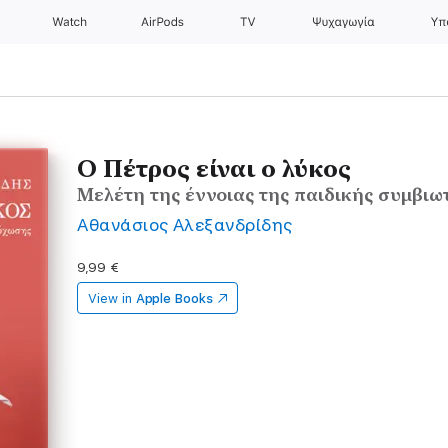
Watch
AirPods
TV
Ψυχαγωγία
Υπ
Ο Πέτρος είναι ο λύκος
Μελέτη της έννοιας της παιδικής συμβι
Αθανάσιος Αλεξανδρίδης
9,99 €
View in
Apple Books