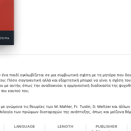
υ ένα παιδί εγκλωβίζεται σε μια συμβιωτική σχέση με τη μητέρα που δε
ου; Πόσο σαγηνευτική αλλά και εξαρτητική μπορεί να γίνει η σχέση του 
 του με αυτήν, όπως την αναδεικνύει η ερμηνευτική διαδικασία της ψυχο
του εαυτού του;
με γνώμονα τις θεωρίες των Μ. Mahler, Fr. Tustin, D. Meltzer και άλλω
θολογία των πρώιμων διαταραχών της ανάπτυξης, όπως και μείζονα θέ
 ότι υπάρχει ένα αυτιστικό κέλυφος και μια ισχυρή συμβιωτική τάση 
LANGUAGE
LENGTH
PUBLISHER