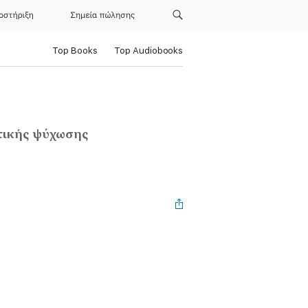
οστήριξη
Σημεία πώλησης
Top Books
Top Audiobooks
ωτικής ψύχωσης