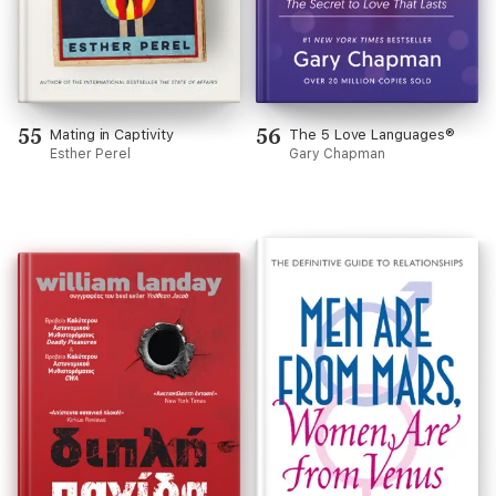
55
56
Mating in Captivity
The 5 Love Languages®
Esther Perel
Gary Chapman