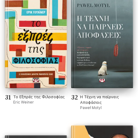
31
32
Το Εξπρές της Φιλοσοφίας
Η Τέχνη να παίρνεις
Eric Weiner
Αποφάσεις
Paweł Motyl