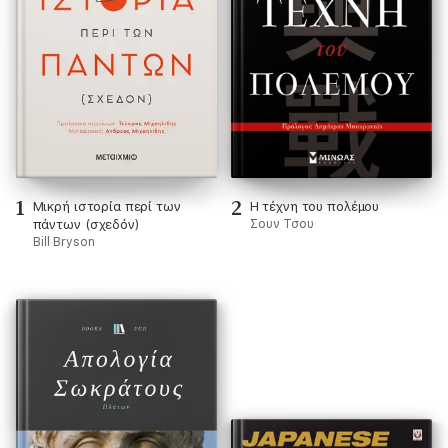
1
2
Μικρή ιστορία περί των
Η τέχνη του πολέμου
πάντων (σχεδόν)
Σουν Τσου
Bill Bryson