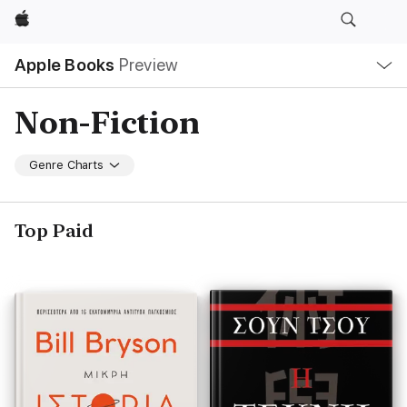
Apple
Local
Apple Books
Preview
Nav
Open
Menu
Non-Fiction
Genre Charts
Top Paid