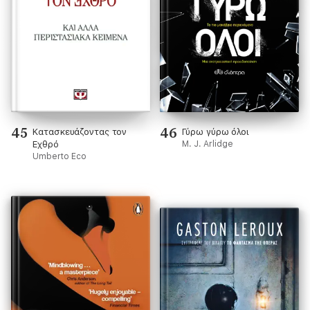
45
46
Κατασκευάζοντας τον
Γύρω γύρω όλοι
Εχθρό
M. J. Arlidge
Umberto Eco