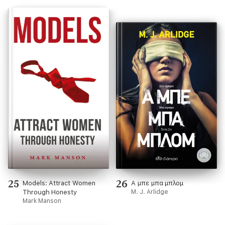
25
26
Models: Attract Women
Α μπε μπα μπλομ
Through Honesty
M. J. Arlidge
Mark Manson