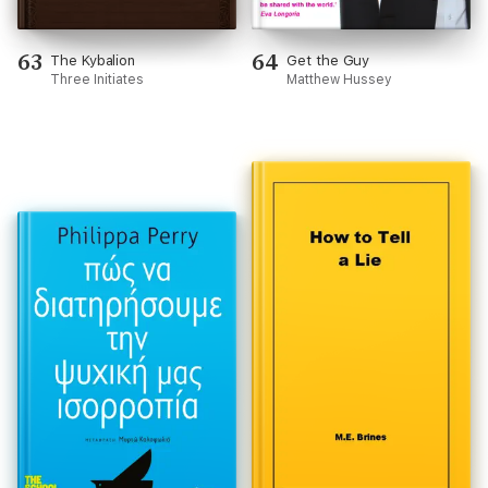
63
64
The Kybalion
Get the Guy
Three Initiates
Matthew Hussey