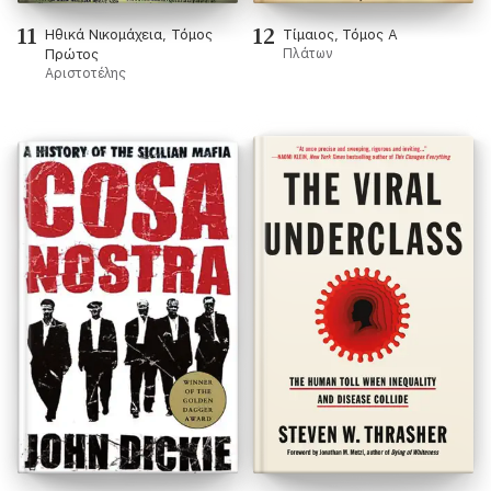
11
12
Ηθικά Νικομάχεια, Τόμος
Τίμαιος, Τόμος Α
Πρώτος
Πλάτων
Αριστοτέλης