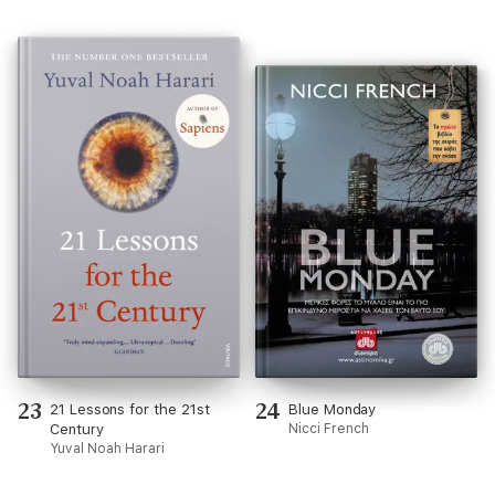
23
24
21 Lessons for the 21st
Blue Monday
Century
Nicci French
Yuval Noah Harari