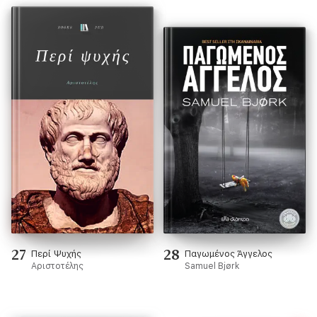
27
28
Περί Ψυχής
Παγωμένος Άγγελος
Αριστοτέλης
Samuel Bjørk