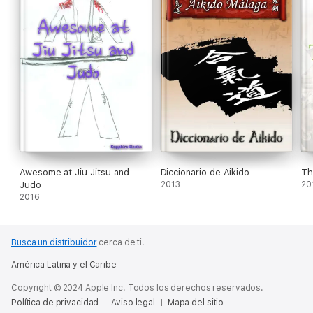
Awesome at Jiu Jitsu and
Diccionario de Aikido
Th
Judo
2013
20
2016
Busca un distribuidor
cerca de ti.
América Latina y el Caribe
Copyright © 2024 Apple Inc. Todos los derechos reservados.
Política de privacidad
Aviso legal
Mapa del sitio