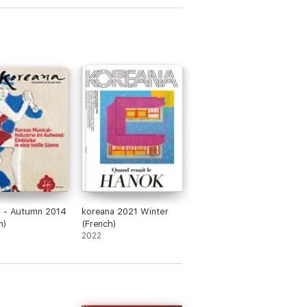
a - Autumn 2014
koreana 2021 Winter
n)
(French)
2022