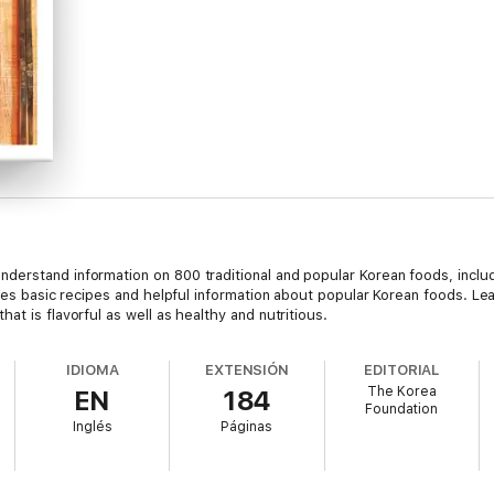
derstand information on 800 traditional and popular Korean foods, incl
ides basic recipes and helpful information about popular Korean foods. Lea
at is flavorful as well as healthy and nutritious.
IDIOMA
EXTENSIÓN
EDITORIAL
The Korea
EN
184
Foundation
Inglés
Páginas