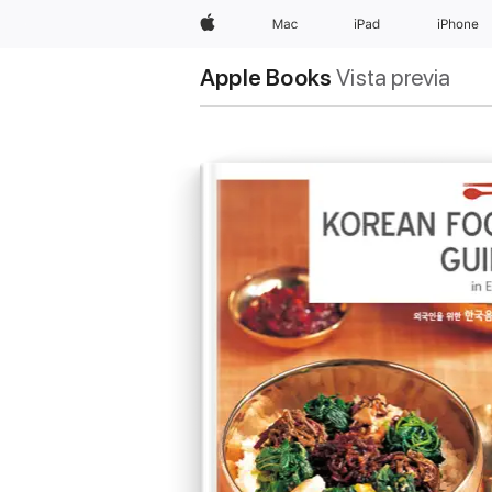
Apple
Mac
iPad
iPhone
Apple Books
Vista previa