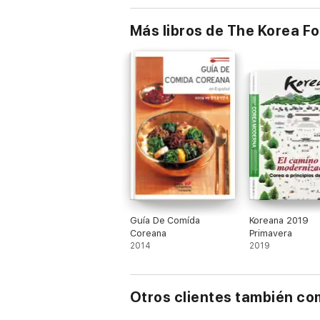
Más libros de The Korea F
Guía De Comída
Koreana 2019
Coreana
Primavera
2014
2019
Otros clientes también c