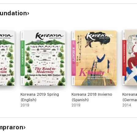
oundation
Koreana 2019 Spring
Koreana 2018 Invierno
Korean
(English)
(Spanish)
(Germa
2019
2019
2014
ompraron