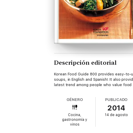
Descripción editorial
Korean Food Guide 800 provides easy-to-un
soups, in English and Spanish! It also prov
latest trend among people who value food th
GÉNERO
PUBLICADO
2014
Cocina,
14 de agosto
gastronomía y
vinos