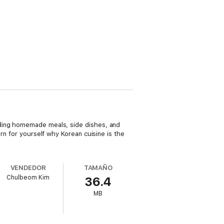
uding homemade meals, side dishes, and
rn for yourself why Korean cuisine is the
VENDEDOR
TAMAÑO
Chulbeom Kim
36.4
MB