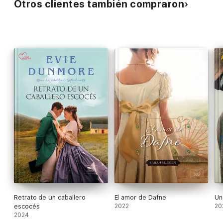
Otros clientes también compraron
Retrato de un caballero
El amor de Dafne
Un
escocés
2022
20
2024