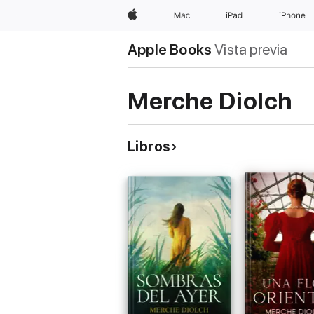
Apple
Mac
iPad
iPhone
Apple Books
Vista previa
Merche Diolch
Libros