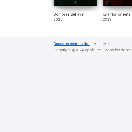
Sombras del ayer
Una flor oriental
2025
2023
Busca un distribuidor
cerca de ti.
Copyright © 2024 Apple Inc. Todos los dere