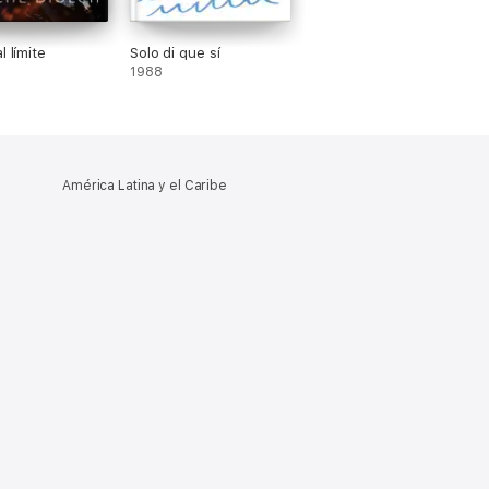
l límite
Solo di que sí
1988
América Latina y el Caribe