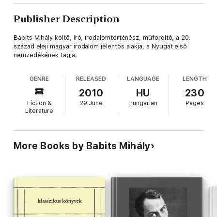
Publisher Description
Babits Mihály költő, író, irodalomtörténész, műfordító, a 20.
század eleji magyar irodalom jelentős alakja, a Nyugat első
nemzedékének tagja.
GENRE
RELEASED
LANGUAGE
LENGTH
2010
HU
230
Fiction &
29 June
Hungarian
Pages
Literature
More Books by Babits Mihály