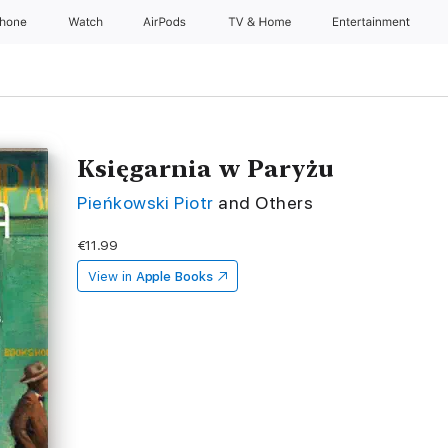
Phone
Watch
AirPods
TV & Home
Entertainment
Księgarnia w Paryżu
Pieńkowski Piotr
and Others
€11.99
View in
Apple Books