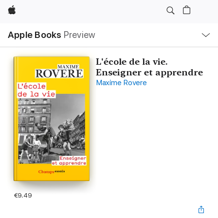
Apple
Local
Apple Books
Preview
Nav
Open
Menu
L'école de la vie.
Enseigner et apprendre
Maxime Rovere
€9.49