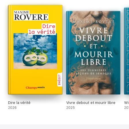
Dire la vérité
Vivre debout et mourir libre
Wi
2026
2025
20