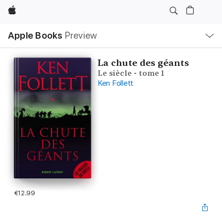
Apple
Local
Apple Books
Preview
Nav
Open
Menu
La chute des géants
Le siècle - tome 1
Ken Follett
€12.99