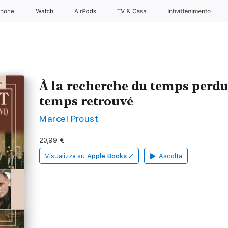
Phone
Watch
AirPods
TV & Casa
Intrattenimento
À la recherche du temps perdu
temps retrouvé
Marcel Proust
20,99 €
Visualizza su
Apple Books
Ascolta