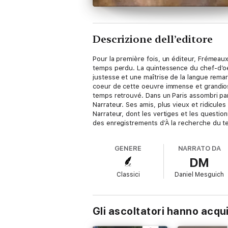
Descrizione dell’editore
Pour la première fois, un éditeur, Frémeau
temps perdu. La quintessence du chef-d’oeu
justesse et une maîtrise de la langue rema
coeur de cette oeuvre immense et grandiose
temps retrouvé. Dans un Paris assombri pa
Narrateur. Ses amis, plus vieux et ridicule
Narrateur, dont les vertiges et les questio
des enregistrements d’À la recherche du te
Mesguich par Félix Libris sur l’Art de la 
GENERE
NARRATO DA
DM
Classici
Daniel Mesguich
Gli ascoltatori hanno acqu