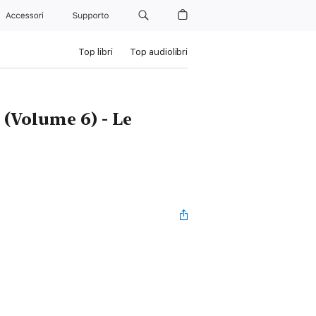
Accessori
Supporto
Top libri
Top audiolibri
 (Volume 6) - Le