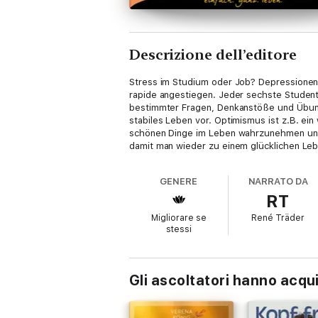
Descrizione dell’editore
Stress im Studium oder Job? Depressionen,
rapide angestiegen. Jeder sechste Student
bestimmter Fragen, Denkanstöße und Übunge
stabiles Leben vor. Optimismus ist z.B. ein 
schönen Dinge im Leben wahrzunehmen und s
damit man wieder zu einem glücklichen Leb
GENERE
NARRATO DA
RT
Migliorare se
René Träder
stessi
Gli ascoltatori hanno acqu