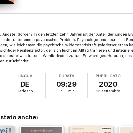
 Ängste, Sorgen? In den letzten zehn Jahren ist der Anteil der jungen 
 leidet unter einem psychischen Problem. Psychologe und Journalist Ren
n, wie leicht man die psychische Widerstandskraft (wieder)erlernen kann
wichtiger Resilienzfaktor, der sich leicht im Alltag trainieren und integrie
elbst etwas für sein Wohlbefinden zu tun. Ein wichtiges Hörbuch, das j
en zurückfindet.
LINGUA
DURATA
PUBBLICATO
DE
09:29
2020
Tedesco
h
min
28 settembre
istato anche