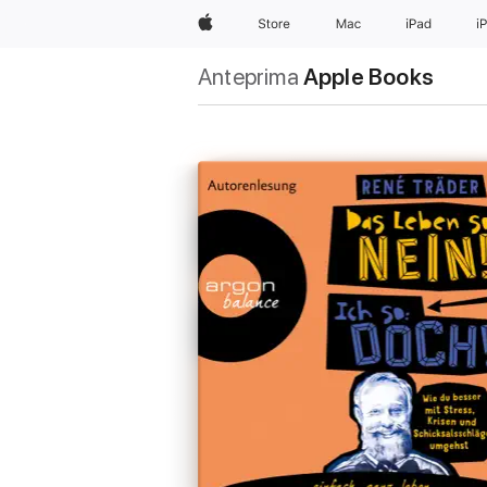
Apple
Store
Mac
iPad
i
Anteprima
Apple Books