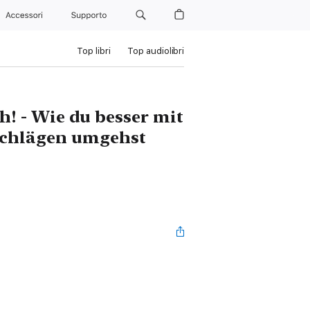
Accessori
Supporto
Top libri
Top audiolibri
ch! - Wie du besser mit
sschlägen umgehst