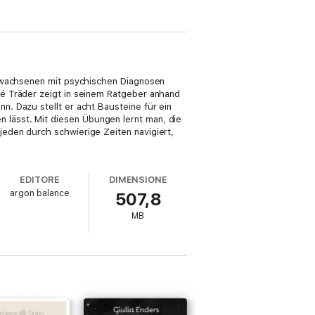
Erwachsenen mit psychischen Diagnosen
é Träder zeigt in seinem Ratgeber anhand
. Dazu stellt er acht Bausteine für ein
ren lässt. Mit diesen Übungen lernt man, die
eden durch schwierige Zeiten navigiert,
EDITORE
DIMENSIONE
argon balance
507,8
MB