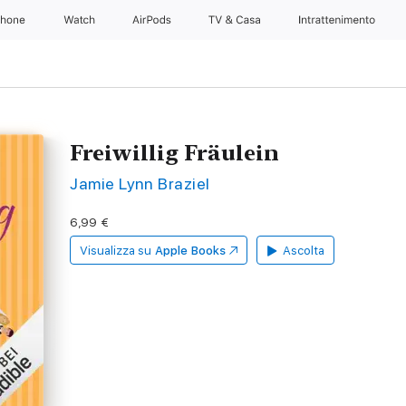
Phone
Watch
AirPods
TV & Casa
Intrattenimento
Freiwillig Fräulein
Jamie Lynn Braziel
6,99 €
Visualizza su
Apple Books
Ascolta