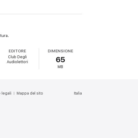
atura.
EDITORE
DIMENSIONE
Club Degli
65
Audiolettori
MB
 legali
Mappa del sito
Italia