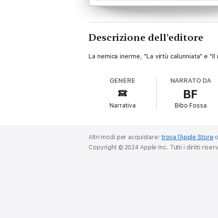
Descrizione dell’editore
La nemica inerme, "La virtù calunniata" e "Il 
GENERE
NARRATO DA
BF
Narrativa
Bibo Fossa
Altri modi per acquistare:
trova l’Apple Store
Copyright © 2024 Apple Inc. Tutti i diritti riserv