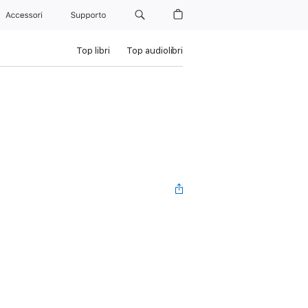
Accessori
Supporto
Top libri
Top audiolibri