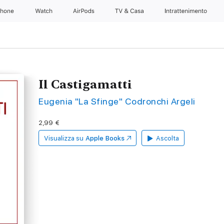
Phone
Watch
AirPods
TV & Casa
Intrattenimento
Il Castigamatti
Eugenia "La Sfinge" Codronchi Argeli
2,99 €
Visualizza su
Apple Books
Ascolta