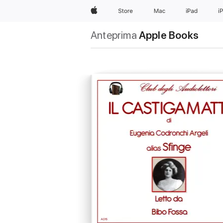
Apple
Store
Mac
iPad
i
Anteprima
Apple Books