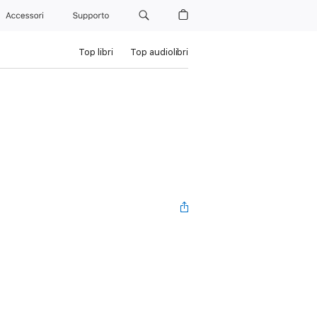
Accessori
Supporto
Top libri
Top audiolibri