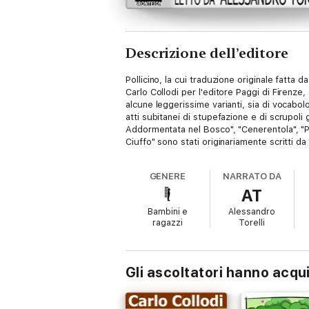
Descrizione dell’editore
Pollicino, la cui traduzione originale fatta 
Carlo Collodi per l'editore Paggi di Firenze,
alcune leggerissime varianti, sia di vocabolo
atti subitanei di stupefazione e di scrupoli
Addormentata nel Bosco", "Cenerentola", "Poll
Ciuffo" sono stati originariamente scritti da
GENERE
NARRATO DA
AT
Bambini e
Alessandro
ragazzi
Torelli
Gli ascoltatori hanno acqu