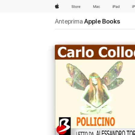
Apple
Store
Mac
iPad
i
Anteprima
Apple Books