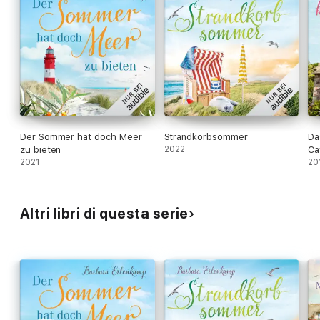
Der Sommer hat doch Meer
Strandkorbsommer
Da
zu bieten
2022
Ca
2021
Wo
20
Altri libri di questa serie