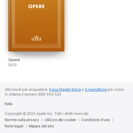
Opere
2013
Altri modi per acquistare:
trova l’Apple Store
o
il rivenditore
più vicino.
O chiama il numero 800 554 533.
Italia
Copyright © 2024 Apple Inc. Tutti i diritti riservati.
Norme sulla privacy
Utilizzo dei cookie
Condizioni d’uso
Note legali
Mappa del sito