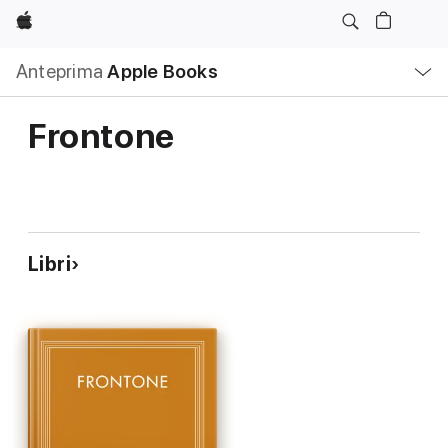
Apple
Navigazione
Anteprima
Apple Books
locale
Apri
Menu
Frontone
Libri