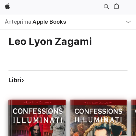
Apple
Navigazione
Anteprima
Apple Books
locale
Apri
Menu
Leo Lyon Zagami
Libri