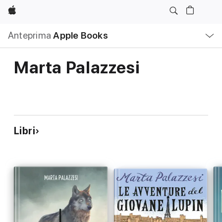
Apple
Navigazione
Anteprima
Apple Books
locale
Apri
Menu
Marta Palazzesi
Libri