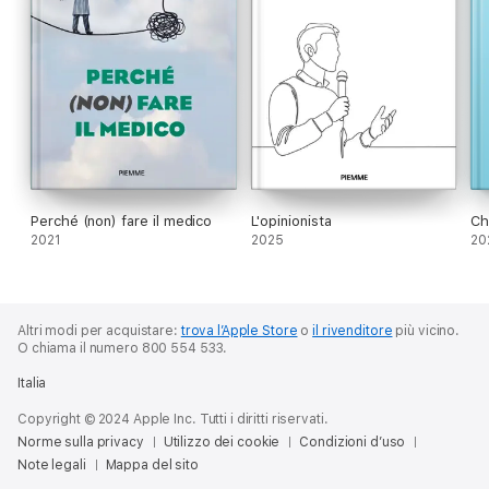
Perché (non) fare il medico
L'opinionista
Ch
2021
2025
20
Altri modi per acquistare:
trova l’Apple Store
o
il rivenditore
più vicino.
O chiama il numero 800 554 533.
Italia
Copyright © 2024 Apple Inc. Tutti i diritti riservati.
Norme sulla privacy
Utilizzo dei cookie
Condizioni d’uso
Note legali
Mappa del sito