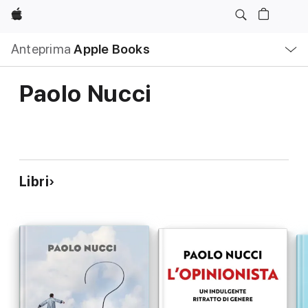
Apple
Navigazione
Anteprima
Apple Books
locale
Apri
Menu
Paolo Nucci
Libri