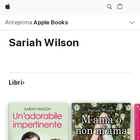
Apple
Navigazione
Anteprima
Apple Books
locale
Apri
Menu
Sariah Wilson
Libri