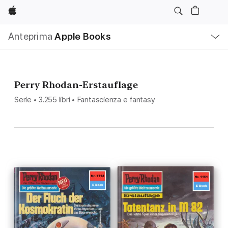
Apple
Navigazione
Anteprima
Apple Books
locale
Apri
Menu
Perry Rhodan-Erstauflage
Serie • 3.255 libri • Fantascienza e fantasy