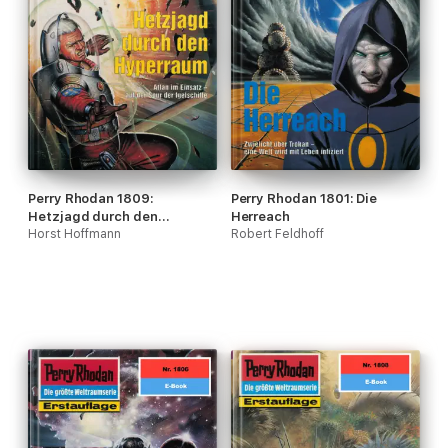
Perry Rhodan 1809:
Perry Rhodan 1801: Die
Hetzjagd durch den
Herreach
Hyperraum
Horst Hoffmann
Robert Feldhoff