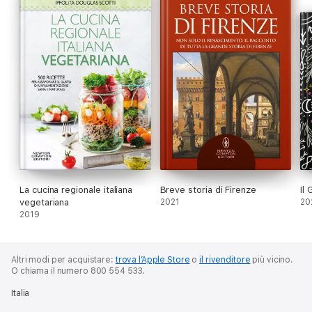
La cucina regionale italiana
Breve storia di Firenze
Il
vegetariana
2021
20
2019
Altri modi per acquistare:
trova l’Apple Store
o
il rivenditore
più vicino.
O chiama il numero 800 554 533.
Italia