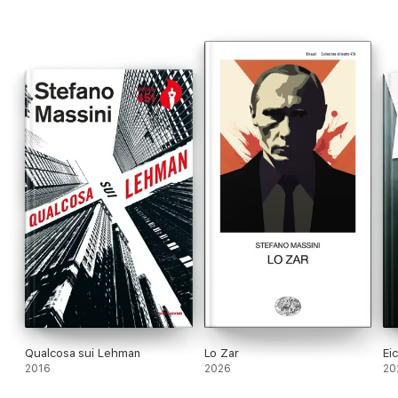
Qualcosa sui Lehman
Lo Zar
Ei
2016
2026
20