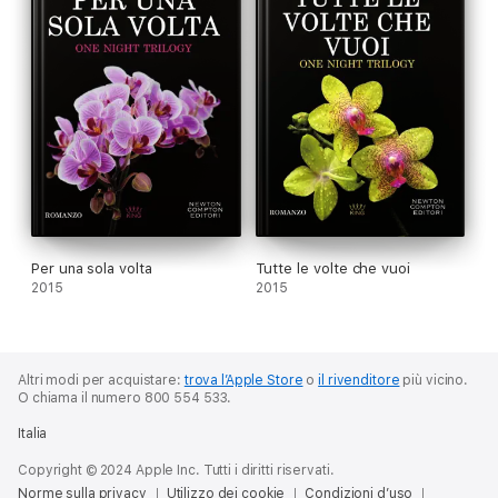
Per una sola volta
Tutte le volte che vuoi
2015
2015
Altri modi per acquistare:
trova l’Apple Store
o
il rivenditore
più vicino.
O chiama il numero 800 554 533.
Italia
Copyright © 2024 Apple Inc. Tutti i diritti riservati.
Norme sulla privacy
Utilizzo dei cookie
Condizioni d’uso