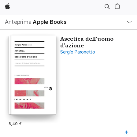
Apple
Navigazione
Anteprima
Apple Books
locale
Apri
Menu
Ascetica dell’uomo
d’azione
Sergio Paronetto
8,49 €