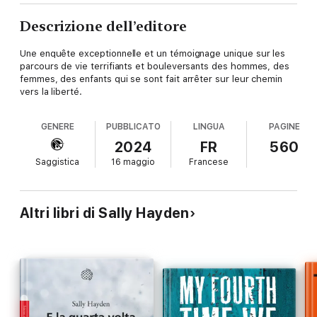
Descrizione dell’editore
Une enquête exceptionnelle et un témoignage unique sur les
parcours de vie terrifiants et bouleversants des hommes, des
femmes, des enfants qui se sont fait arrêter sur leur chemin
vers la liberté.
GENERE
PUBBLICATO
LINGUA
PAGINE
2024
FR
560
Saggistica
16 maggio
Francese
Altri libri di Sally Hayden