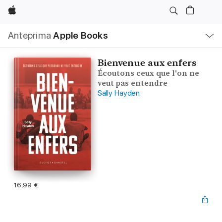
Apple
Navigazione
Anteprima
Apple Books
locale
Apri
Menu
Bienvenue aux enfers
Écoutons ceux que l'on ne
veut pas entendre
Sally Hayden
16,99 €