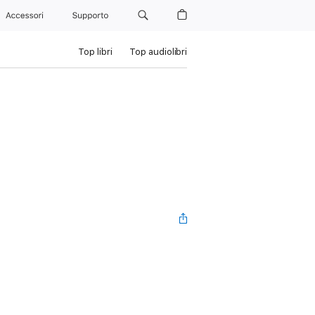
Accessori
Supporto
Top libri
Top audiolibri