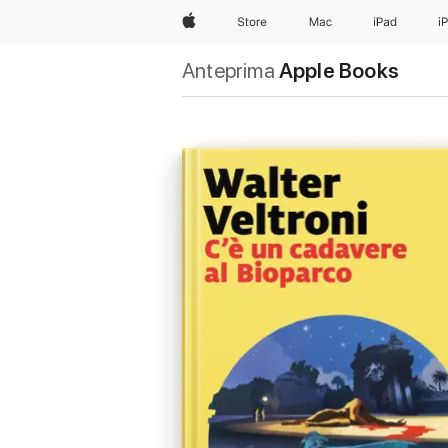
Apple
Store
Mac
iPad
i
Anteprima
Apple Books