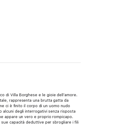
o di Villa Borghese e le gioie dell’amore.
itale, rappresenta una brutta gatta da
ome ci è finito il corpo di un uomo nudo
 alcuni degli interrogativi senza risposta
 che appare un vero e proprio rompicapo.
 sue capacità deduttive per sbrogliare i fili