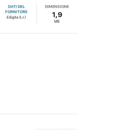
DATI DEL
DIMENSIONE
FORNITORE
1,9
Edigita S.r.l
MB