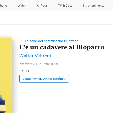
Phone
Watch
AirPods
TV & Casa
Intrattenimento
3 - La serie del commissario Buonvino
C'è un cadavere al Bioparco
Walter Veltroni
3,8
•
44 valutazioni
3,99 €
Visualizza su
Apple Books