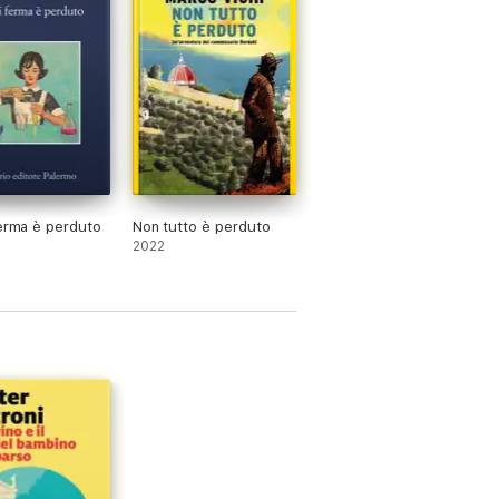
ferma è perduto
Non tutto è perduto
2022