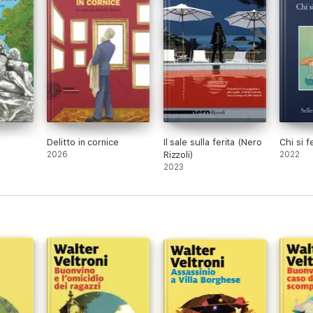
Delitto in cornice
Il sale sulla ferita (Nero
Chi si 
2026
Rizzoli)
2022
2023