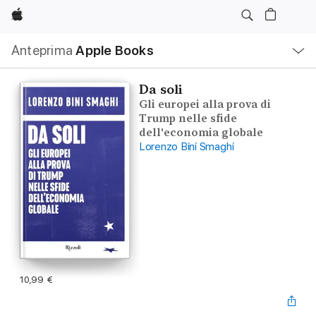
Apple
Navigazione
Anteprima
Apple Books
locale
Apri
Menu
Da soli
Gli europei alla prova di
Trump nelle sfide
dell'economia globale
Lorenzo Bini Smaghi
10,99 €