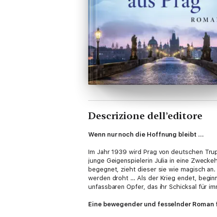
Descrizione dell’editore
Wenn nur noch die Hoffnung bleibt …
Im Jahr 1939 wird Prag von deutschen Trupp
junge Geigenspielerin Julia in eine Zweck
begegnet, zieht dieser sie wie magisch an.
werden droht … Als der Krieg endet, beginn
unfassbaren Opfer, das ihr Schicksal für i
Eine bewegender und fesselnder Roman fü