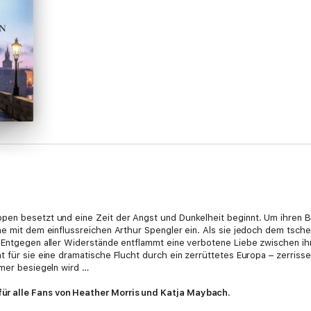
en besetzt und eine Zeit der Angst und Dunkelheit beginnt. Um ihren Bru
ehe mit dem einflussreichen Arthur Spengler ein. Als sie jedoch dem tsc
 Entgegen aller Widerstände entflammt eine verbotene Liebe zwischen ihn
t für sie eine dramatische Flucht durch ein zerrüttetes Europa – zerris
mmer besiegeln wird …
r alle Fans von Heather Morris und Katja Maybach.