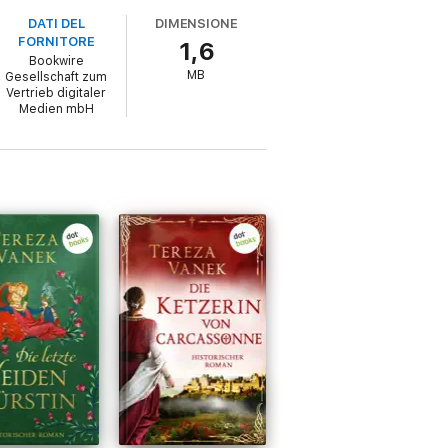
DATI DEL
DIMENSIONE
FORNITORE
1,6
Bookwire
MB
Gesellschaft zum
Vertrieb digitaler
Medien mbH