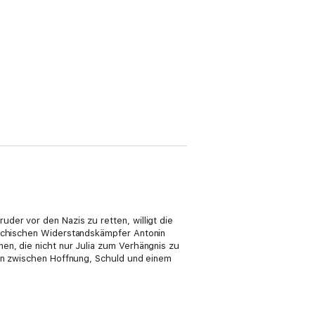
der vor den Nazis zu retten, willigt die
hechischen Widerstandskämpfer Antonin
en, die nicht nur Julia zum Verhängnis zu
sen zwischen Hoffnung, Schuld und einem