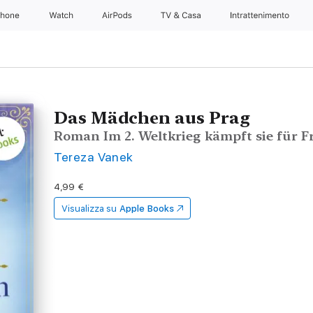
Phone
Watch
AirPods
TV & Casa
Intrattenimento
Das Mädchen aus Prag
Roman Im 2. Weltkrieg kämpft sie für Fr
Tereza Vanek
4,99 €
Visualizza su
Apple Books