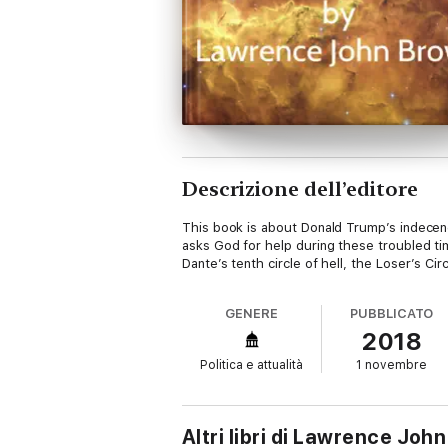
Descrizione dell’editore
This book is about Donald Trump’s indecency,
asks God for help during these troubled t
Dante’s tenth circle of hell, the Loser’s C
GENERE
PUBBLICATO
2018
Politica e attualità
1 novembre
Altri libri di Lawrence Joh