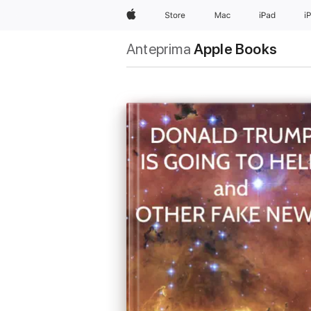
Apple
Store
Mac
iPad
i
Anteprima
Apple Books