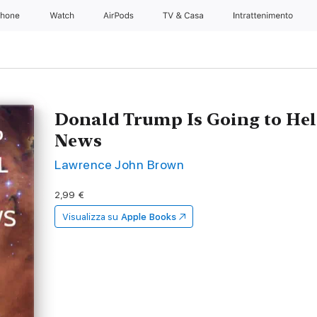
Phone
Watch
AirPods
TV & Casa
Intrattenimento
Donald Trump Is Going to Hel
News
Lawrence John Brown
2,99 €
Visualizza su
Apple Books