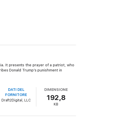
ia. It presents the prayer of a patriot, who
ribes Donald Trump’s punishment in
DATI DEL
DIMENSIONE
FORNITORE
192,8
Draft2Digital, LLC
KB