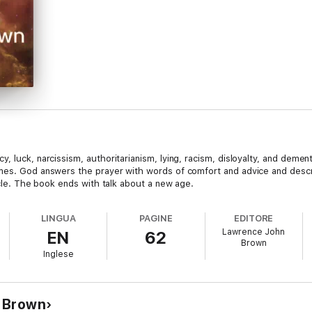
 luck, narcissism, authoritarianism, lying, racism, disloyalty, and dement
imes. God answers the prayer with words of comfort and advice and desc
ircle. The book ends with talk about a new age.
LINGUA
PAGINE
EDITORE
Lawrence John
EN
62
Brown
Inglese
n Brown