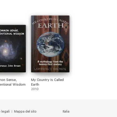
on Sense,
My Country Is Called
entional Wisdom
Earth
2010
 legali
Mappa del sito
Italia