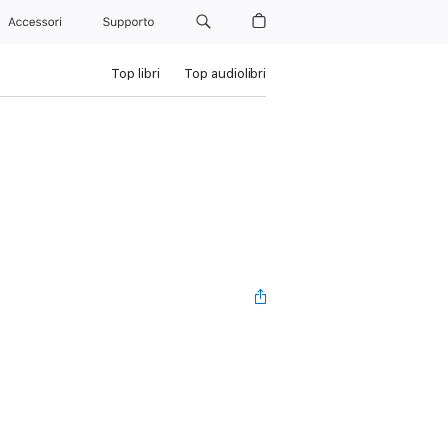
Accessori
Supporto
Top libri
Top audiolibri