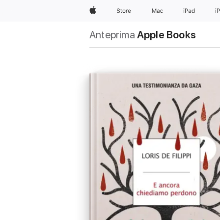
Apple
Store
Mac
iPad
i
Anteprima
Apple Books