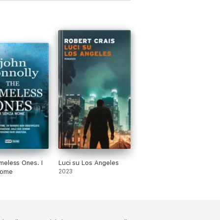
eless Ones. I
Luci su Los Angeles
nome
2023