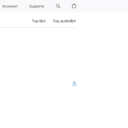
Accessori
Supporto
Top libri
Top audiolibri