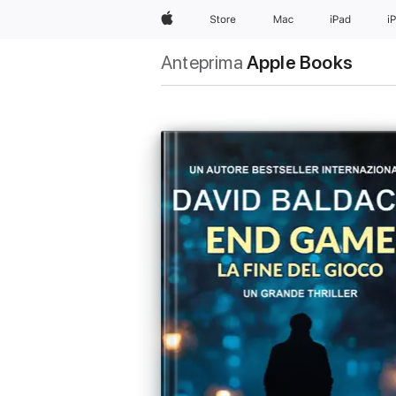
Apple
Store
Mac
iPad
i
Anteprima
Apple Books