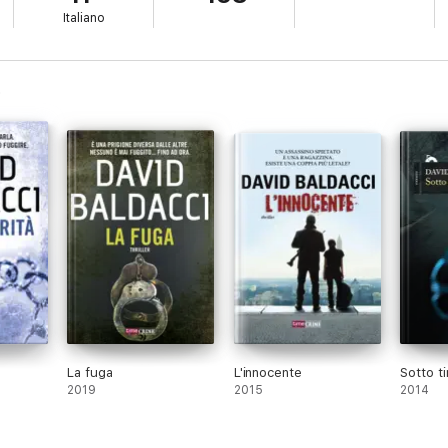
Italiano
La fuga
L'innocente
Sotto ti
2019
2015
2014