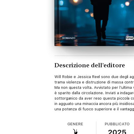
Descrizione dell’editore
Will Robie e Jessica Reel sono due degli age
trama violenza e distruzione di massa contro
Ma non questa volta. Avvistato per l’ultima
è sparito dalla circolazione. Inviati a indag
sottorganico da aver reso questa piccola co
in agguato una minaccia ancora più insidios
una potenza di fuoco superiore e il vantaggi
GENERE
PUBBLICATO
2025