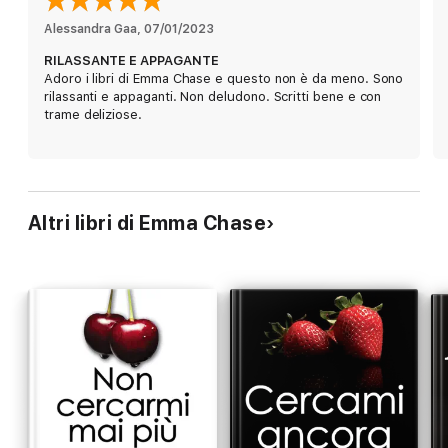
inosservato nel corpo insegnanti, e quando Garrett si offre di
darle qualche dritta per ambientarsi meglio è chiaro che i guai
Alessandra Gaa
, 
07/01/2023
non tarderanno ad arrivare. Proprio come ai vecchi tempi.
RILASSANTE E APPAGANTE
Perché nonostante il loro ruolo gli imponga di rimanere solo
Adoro i libri di Emma Chase e questo non è da meno. Sono
amici… tornati insieme a scuola potrebbero ricevere una bella
rilassanti e appaganti. Non deludono. Scritti bene e con
lezione dall’amore.
trame deliziose.
Un’autrice da oltre 200.000 copie
Bestseller di USA Today e New York Times
Tradotta in 23 Paesi
Altri libri di Emma Chase
L’amore può darti una bella lezione
«Poche scrittrici sanno rendere realistici i personaggi maschili
come Emma Chase.»
The Washington Post
«Emma Chase è il nuovo mito.»
Kylie Scott