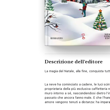
Descrizione dell’editore
La magia del Natale, alla fine, conquista tut
La neve ha cominciato a cadere, le luci scinti
proprietaria della più esclusiva caffetteri
muro intorno a sé, nascondendosi dietro l’im
passato che ancora fanno male. E che l’hanno
amore vengono tenuti a distanza: ha impara
minacciando il futuro della sua caffetteria,