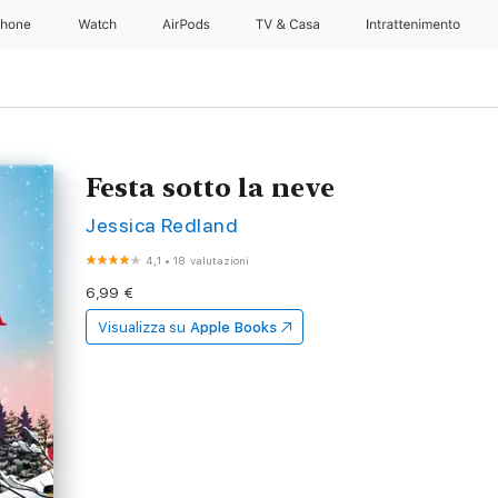
Phone
Watch
AirPods
TV & Casa
Intrattenimento
Festa sotto la neve
Jessica Redland
4,1
•
18 valutazioni
6,99 €
Visualizza su
Apple Books