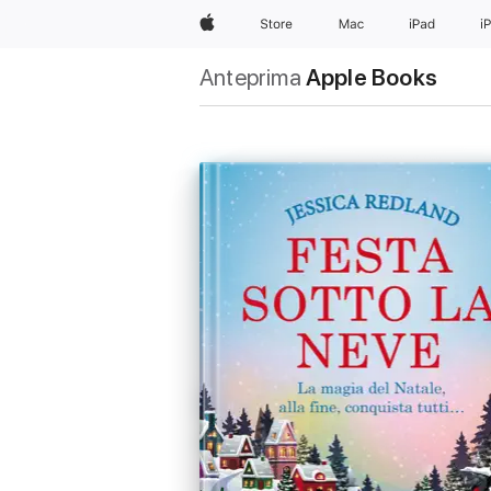
Apple
Store
Mac
iPad
i
Anteprima
Apple Books