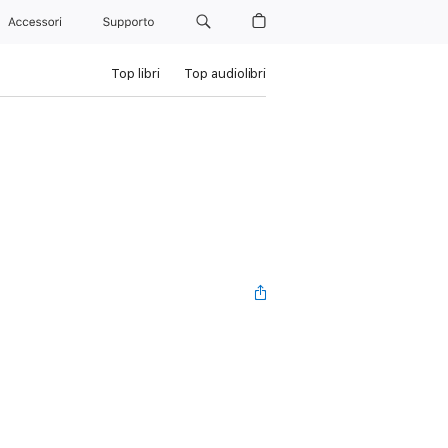
Accessori
Supporto
Top libri
Top audiolibri