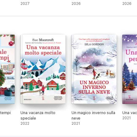
2027
2026
2026
 tempi
Una vacanza molto
Un magico inverno sulla
Una vac
speciale
neve
2021
2022
2021