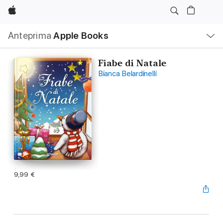
Apple
Navigazione
Anteprima
Apple Books
locale
Apri
Menu
Fiabe di Natale
Bianca Belardinelli
9,99 €