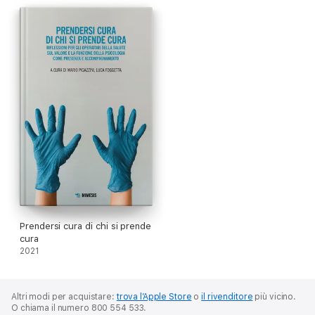
Prendersi cura di chi si prende
cura
2021
Altri modi per acquistare:
trova l’Apple Store
o
il rivenditore
più vicino.
O chiama il numero 800 554 533.