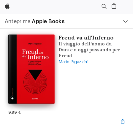
Apple
Navigazione
Anteprima
Apple Books
locale
Apri
Menu
Freud va all'Inferno
Il viaggio dell'uomo da
Dante a oggi passando per
Freud
Mario Pigazzini
9,99 €