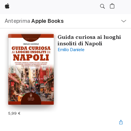
Apple
Navigazione
Anteprima
Apple Books
locale
Apri
Menu
Guida curiosa ai luoghi
insoliti di Napoli
Emilio Daniele
5,99 €