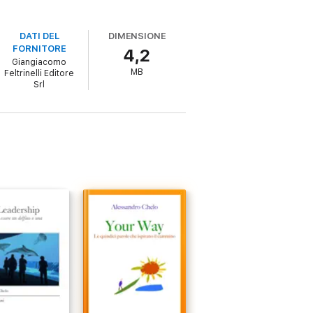
DATI DEL
DIMENSIONE
FORNITORE
4,2
Giangiacomo
MB
Feltrinelli Editore
Srl