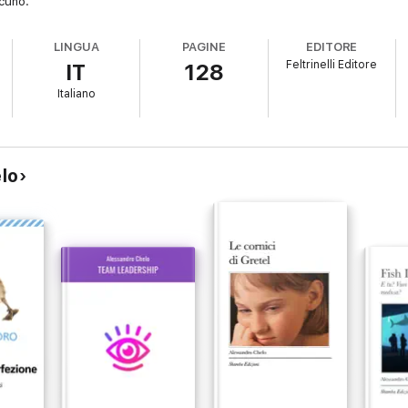
scuno.
LINGUA
PAGINE
EDITORE
Feltrinelli Editore
IT
128
Italiano
elo