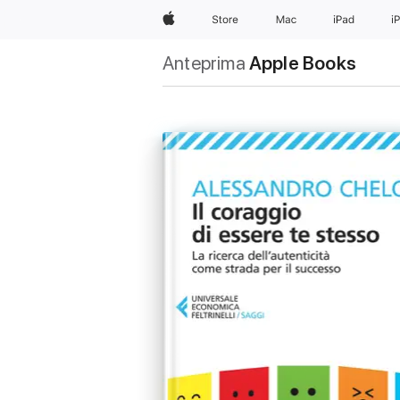
Apple
Store
Mac
iPad
i
Anteprima
Apple Books