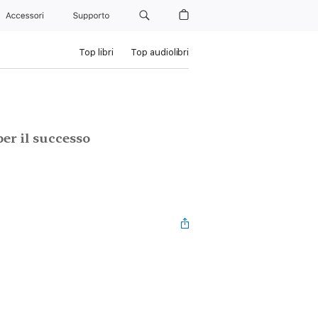
Accessori
Supporto
Top libri
Top audiolibri
per il successo