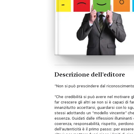
Descrizione dell’editore
“Non si può prescindere dal riconoscimento 
“Che credibilità si può avere nel motivare gli
far crescere gli altri se non si è capaci di
innanzitutto accettarsi, guardarsi con lo sg
stessi adottando un “modello vincente” che m
essenza. Guidati dalle riflessioni illuminant
coerenza, responsabilità, rispetto, perdono 
dell’autenticità è il primo passo: per essere