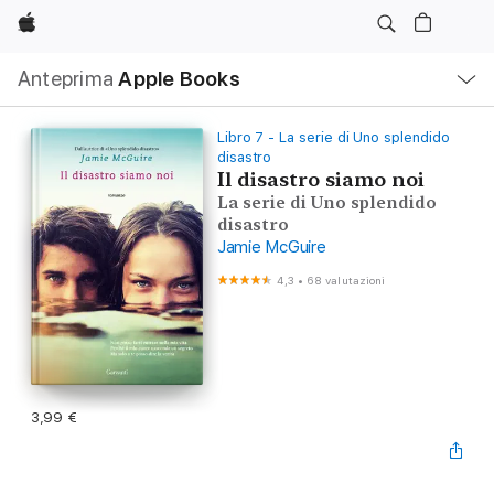
Apple
Navigazione
Anteprima
Apple Books
locale
Apri
Menu
Libro 7 - La serie di Uno splendido
disastro
Il disastro siamo noi
La serie di Uno splendido
disastro
Jamie McGuire
4,3
•
68 valutazioni
3,99 €