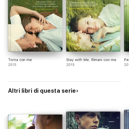
Torna con me
Stay with Me. Rimani con me
Pe
2015
2015
20
Altri libri di questa serie