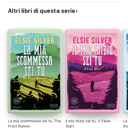
Altri libri di questa serie
La mia scommessa sei tu. The
Il mio inizio sei tu. A False
La 
Front Runner
Start
th