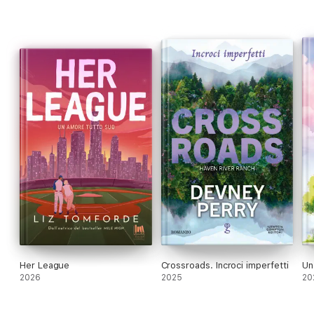
Her League
Crossroads. Incroci imperfetti
Un
2026
2025
20